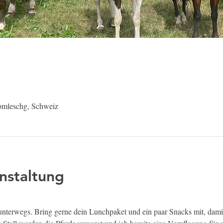
omleschg, Schweiz
nstaltung
 unterwegs. Bring gerne dein Lunchpaket und ein paar Snacks mit, damit