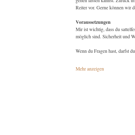
gehen lassen kannst. Zurück im 
Reiter vor. Gerne können wir d
Voraussetzungen
Mir ist wichtig, dass du satte
möglich sind. Sicherheit und 
Wenn du Fragen hast, darfst du
Mehr anzeigen