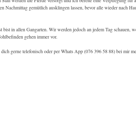
Stall werden die Pferde versorgt und ich bereite eine Verpflegung für 
en Nachmittag gemütlich ausklingen lassen, bevor alle wieder nach Ha
lfest bist in allen Gangarten. Wir werden jedoch an jedem Tag schauen, 
Wohlbefinden gehen immer vor. 
 dich gerne telefonisch oder per Whats App (076 396 58 88) bei mir me