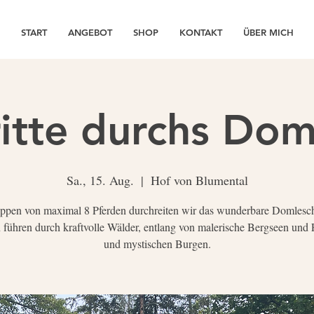
START
ANGEBOT
SHOP
KONTAKT
ÜBER MICH
itte durchs Do
Sa., 15. Aug.
  |  
Hof von Blumental
ppen von maximal 8 Pferden durchreiten wir das wunderbare Domlesc
 führen durch kraftvolle Wälder, entlang von malerische Bergseen und 